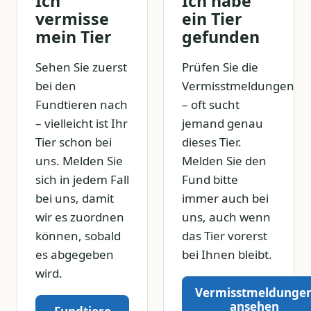
Ich
Ich habe
vermisse
ein Tier
mein Tier
gefunden
Sehen Sie zuerst
Prüfen Sie die
bei den
Vermisstmeldungen
Fundtieren nach
– oft sucht
– vielleicht ist Ihr
jemand genau
Tier schon bei
dieses Tier.
uns. Melden Sie
Melden Sie den
sich in jedem Fall
Fund bitte
bei uns, damit
immer auch bei
wir es zuordnen
uns, auch wenn
können, sobald
das Tier vorerst
es abgegeben
bei Ihnen bleibt.
wird.
Vermisstmeldunge
ansehen