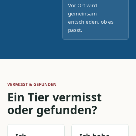
Vor Ort wird
gemeinsam
entschieden, ob es
passt.
VERMISST & GEFUNDEN
Ein Tier vermisst
oder gefunden?