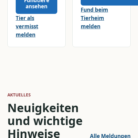
Fundtiere
ansehen
Fund beim
Tier als
Tierheim
vermisst
melden
melden
AKTUELLES
Neuigkeiten
und wichtige
Hinweise
Alle Meldungen