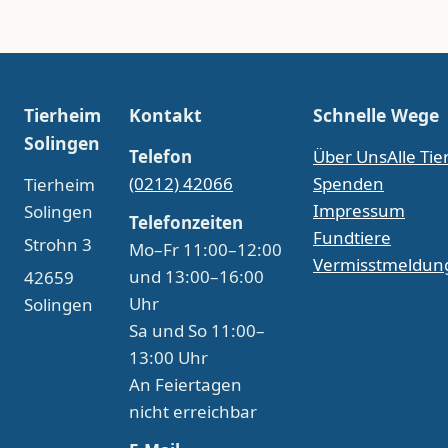
Tierheim
Kontakt
Schnelle Wege
Solingen
Telefon
Über Uns
Alle Tie
(0212) 42066
Spenden
Tierheim
Impressum
Solingen
Telefonzeiten
Fundtiere
Strohn 3
Mo–Fr 11:00–12:00
Vermisstmeldun
und 13:00–16:00
42659
Uhr
Solingen
Sa und So 11:00–
13:00 Uhr
An Feiertagen
nicht erreichbar