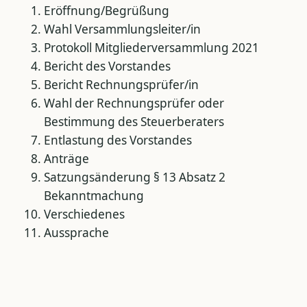
Eröffnung/Begrüßung
Wahl Versammlungsleiter/in
Protokoll Mitgliederversammlung 2021
Bericht des Vorstandes
Bericht Rechnungsprüfer/in
Wahl der Rechnungsprüfer oder
Bestimmung des Steuerberaters
Entlastung des Vorstandes
Anträge
Satzungsänderung § 13 Absatz 2
Bekanntmachung
Verschiedenes
Aussprache