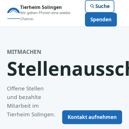
Suche
Tierheim Solingen
Wir geben Pfoten eine zweite
Chance.
Spenden
MITMACHEN
Stellenauss
Offene Stellen
und bezahlte
Mitarbeit im
Tierheim Solingen.
Kontakt aufnehmen