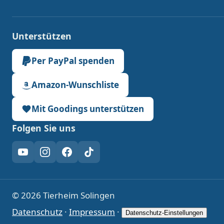
Unterstützen
Per PayPal spenden
Amazon-Wunschliste
Mit Goodings unterstützen
Folgen Sie uns
YouTube
Instagram
Facebook
TikTok
© 2026 Tierheim Solingen
Datenschutz
·
Impressum
·
Datenschutz-Einstellungen