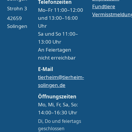
Telefonzeiten
Fundtiere
Strohn 3
Mo–Fr 11:00–12:00
Vermisstmeldun
und 13:00–16:00
42659
Uhr
Solingen
Sa und So 11:00–
13:00 Uhr
An Feiertagen
nicht erreichbar
E-Mail
tierheim@tierheim-
solingen.de
Öffnungszeiten
Mo, Mi, Fr, Sa, So:
14:00–16:30 Uhr
Di, Do und feiertags
geschlossen