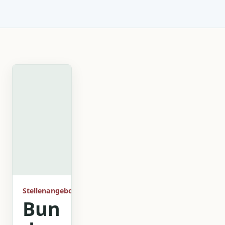
Stellenangebot
Bun