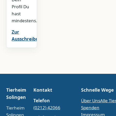
Profil Du
hast
mindestens…
Zur
Ausschreibung
Tierheim
Kontakt
Schnelle Wege
Solingen
Telefon
Über Uns
Alle Tie
(0212) 42066
Spenden
Tierheim
Impressum
Solingen