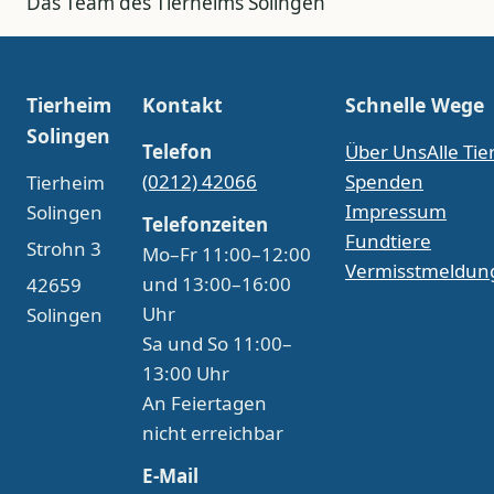
Das Team des Tierheims Solingen
Tierheim
Kontakt
Schnelle Wege
Solingen
Telefon
Über Uns
Alle Tie
(0212) 42066
Spenden
Tierheim
Impressum
Solingen
Telefonzeiten
Fundtiere
Strohn 3
Mo–Fr 11:00–12:00
Vermisstmeldun
und 13:00–16:00
42659
Uhr
Solingen
Sa und So 11:00–
13:00 Uhr
An Feiertagen
nicht erreichbar
E-Mail