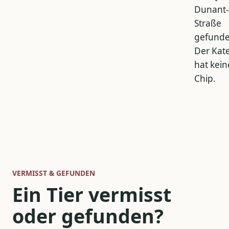
Dunant-
Straße
gefunde
Der Kat
hat kei
Chip.
VERMISST & GEFUNDEN
Ein Tier vermisst
oder gefunden?