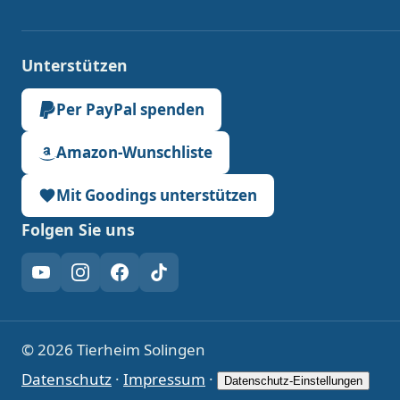
Unterstützen
Per PayPal spenden
Amazon-Wunschliste
Mit Goodings unterstützen
Folgen Sie uns
YouTube
Instagram
Facebook
TikTok
© 2026 Tierheim Solingen
Datenschutz
·
Impressum
·
Datenschutz-Einstellungen