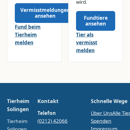
wird.
Vermisstmeldungen
ansehen
Fundtiere
ansehen
Fund beim
Tierheim
Tier als
melden
vermisst
melden
Tierheim
Kontakt
Schnelle Wege
Solingen
Telefon
Über Uns
Alle Tie
(0212) 42066
Spenden
Tierheim
Impressum
Solingen