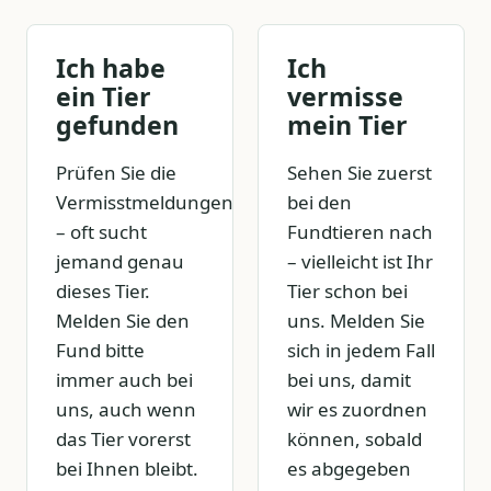
Ich habe
Ich
ein Tier
vermisse
gefunden
mein Tier
Prüfen Sie die
Sehen Sie zuerst
Vermisstmeldungen
bei den
– oft sucht
Fundtieren nach
jemand genau
– vielleicht ist Ihr
dieses Tier.
Tier schon bei
Melden Sie den
uns. Melden Sie
Fund bitte
sich in jedem Fall
immer auch bei
bei uns, damit
uns, auch wenn
wir es zuordnen
das Tier vorerst
können, sobald
bei Ihnen bleibt.
es abgegeben