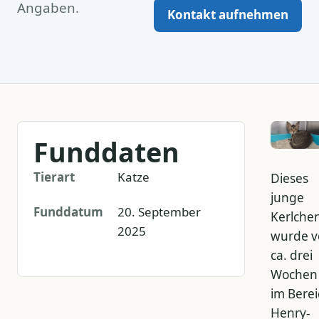
Angaben.
Kontakt aufnehmen
Funddaten
Tierart
Katze
Dieses
junge
Funddatum
20. September
Kerlche
2025
wurde v
ca. drei
Wochen
im Berei
Henry-