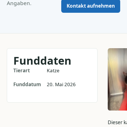
Angaben.
Kontakt aufnehmen
Funddaten
Tierart
Katze
Funddatum
20. Mai 2026
Dieser k