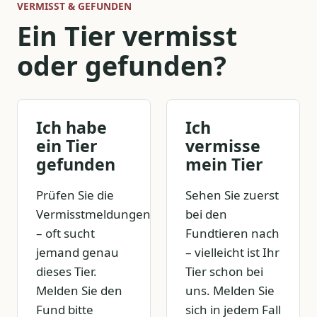
VERMISST & GEFUNDEN
Ein Tier vermisst
oder gefunden?
Ich habe
Ich
ein Tier
vermisse
gefunden
mein Tier
Prüfen Sie die
Sehen Sie zuerst
Vermisstmeldungen
bei den
– oft sucht
Fundtieren nach
jemand genau
– vielleicht ist Ihr
dieses Tier.
Tier schon bei
Melden Sie den
uns. Melden Sie
Fund bitte
sich in jedem Fall