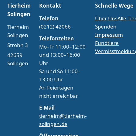
Tierheim
Kontakt
Schnelle Wege
Solingen
Telefon
Über Uns
Alle Tie
(0212) 42066
Spenden
Tierheim
Impressum
Solingen
Telefonzeiten
Fundtiere
Strohn 3
Mo–Fr 11:00–12:00
Vermisstmeldun
und 13:00–16:00
42659
Uhr
Solingen
Sa und So 11:00–
13:00 Uhr
An Feiertagen
nicht erreichbar
E-Mail
tierheim@tierheim-
solingen.de
Öffnungszeiten