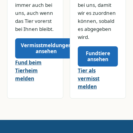
immer auch bei
bei uns, damit
uns, auch wenn
wir es zuordnen
das Tier vorerst
können, sobald
bei Ihnen bleibt.
es abgegeben
wird.
Vermisstmeldungen
ansehen
Fundtiere
ansehen
Fund beim
Tierheim
Tier als
melden
vermisst
melden