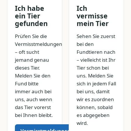
Ich habe
Ich
ein Tier
vermisse
gefunden
mein Tier
Prüfen Sie die
Sehen Sie zuerst
Vermisstmeldungen
bei den
– oft sucht
Fundtieren nach
jemand genau
– vielleicht ist Ihr
dieses Tier.
Tier schon bei
Melden Sie den
uns. Melden Sie
Fund bitte
sich in jedem Fall
immer auch bei
bei uns, damit
uns, auch wenn
wir es zuordnen
das Tier vorerst
können, sobald
bei Ihnen bleibt.
es abgegeben
wird.