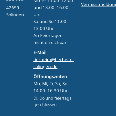
Mo–Fr 11:00–12:00
Vermisstmeldun
und 13:00–16:00
42659
Uhr
Solingen
Sa und So 11:00–
13:00 Uhr
An Feiertagen
nicht erreichbar
E-Mail
tierheim@tierheim-
solingen.de
Öffnungszeiten
Mo, Mi, Fr, Sa, So:
14:00–16:30 Uhr
Di, Do und feiertags
geschlossen