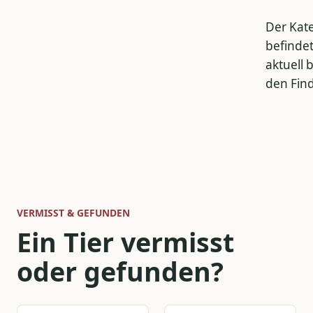
Der Kat
befindet
aktuell b
den Fin
VERMISST & GEFUNDEN
Ein Tier vermisst
oder gefunden?