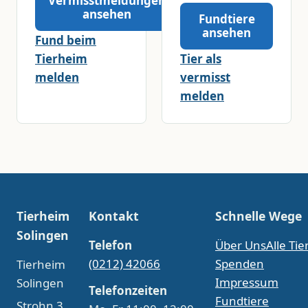
Vermisstmeldungen
ansehen
Fundtiere
ansehen
Fund beim
Tierheim
Tier als
melden
vermisst
melden
Tierheim
Kontakt
Schnelle Wege
Solingen
Telefon
Über Uns
Alle Tie
(0212) 42066
Spenden
Tierheim
Impressum
Solingen
Telefonzeiten
Fundtiere
Strohn 3