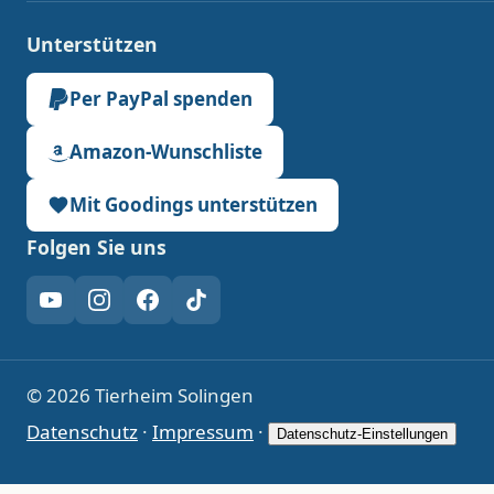
Unterstützen
Per PayPal spenden
Amazon-Wunschliste
Mit Goodings unterstützen
Folgen Sie uns
YouTube
Instagram
Facebook
TikTok
© 2026 Tierheim Solingen
Datenschutz
·
Impressum
·
Datenschutz-Einstellungen