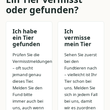
oder gefunden?
Ich habe
Ich
ein Tier
vermisse
gefunden
mein Tier
Prüfen Sie die
Sehen Sie zuerst
Vermisstmeldungen
bei den
– oft sucht
Fundtieren nach
jemand genau
– vielleicht ist Ihr
dieses Tier.
Tier schon bei
Melden Sie den
uns. Melden Sie
Fund bitte
sich in jedem Fall
immer auch bei
bei uns, damit
uns, auch wenn
wir es zuordnen