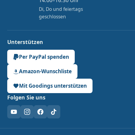
14:00–16:30 Uhr
Di, Do und feiertags
geschlossen
Unterstützen
Per PayPal spenden
Amazon-Wunschliste
Mit Goodings unterstützen
Folgen Sie uns
YouTube
Instagram
Facebook
TikTok