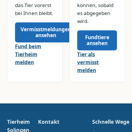
das Tier vorerst
können, sobald
bei Ihnen bleibt.
es abgegeben
wird.
Vermisstmeldungen
ansehen
Fundtiere
ansehen
Fund beim
Tierheim
Tier als
melden
vermisst
melden
Tierheim
Kontakt
Schnelle Wege
Solingen