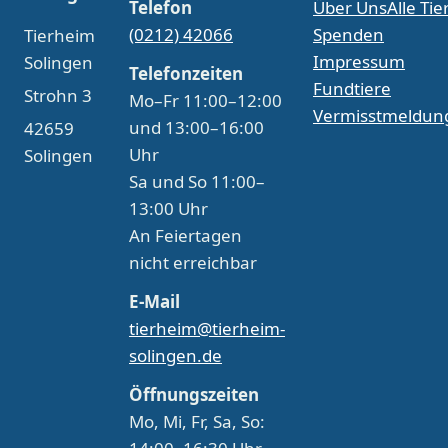
Telefon
Über Uns
Alle Tie
(0212) 42066
Spenden
Tierheim
Impressum
Solingen
Telefonzeiten
Fundtiere
Strohn 3
Mo–Fr 11:00–12:00
Vermisstmeldun
und 13:00–16:00
42659
Uhr
Solingen
Sa und So 11:00–
13:00 Uhr
An Feiertagen
nicht erreichbar
E-Mail
tierheim@tierheim-
solingen.de
Öffnungszeiten
Mo, Mi, Fr, Sa, So: