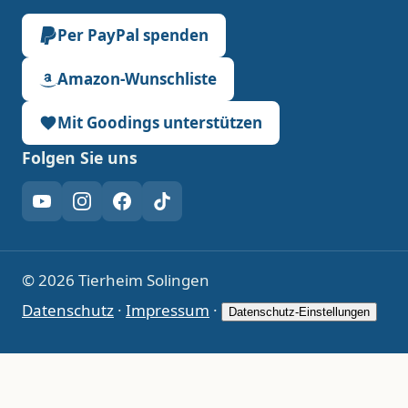
Per PayPal spenden
Amazon-Wunschliste
Mit Goodings unterstützen
Folgen Sie uns
YouTube
Instagram
Facebook
TikTok
© 2026 Tierheim Solingen
Datenschutz
·
Impressum
·
Datenschutz-Einstellungen