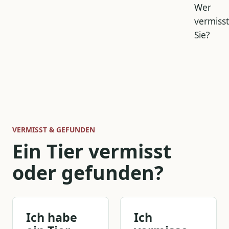
Wer
vermisst
Sie?
VERMISST & GEFUNDEN
Ein Tier vermisst
oder gefunden?
Ich habe
Ich