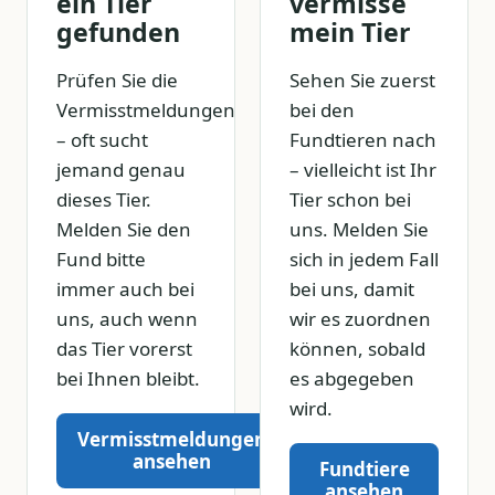
ein Tier
vermisse
gefunden
mein Tier
Prüfen Sie die
Sehen Sie zuerst
Vermisstmeldungen
bei den
– oft sucht
Fundtieren nach
jemand genau
– vielleicht ist Ihr
dieses Tier.
Tier schon bei
Melden Sie den
uns. Melden Sie
Fund bitte
sich in jedem Fall
immer auch bei
bei uns, damit
uns, auch wenn
wir es zuordnen
das Tier vorerst
können, sobald
bei Ihnen bleibt.
es abgegeben
wird.
Vermisstmeldungen
ansehen
Fundtiere
ansehen