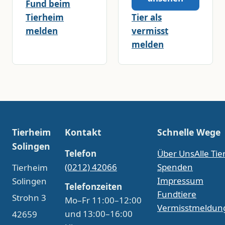
Fund beim
Tierheim
Tier als
melden
vermisst
melden
Tierheim
Kontakt
Schnelle Wege
Solingen
Telefon
Über Uns
Alle Tie
(0212) 42066
Spenden
Tierheim
Impressum
Solingen
Telefonzeiten
Fundtiere
Strohn 3
Mo–Fr 11:00–12:00
Vermisstmeldun
und 13:00–16:00
42659