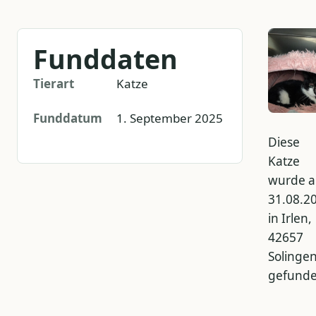
Funddaten
Tierart
Katze
Funddatum
1. September 2025
Diese
Katze
wurde 
31.08.2
in Irlen,
42657
Solinge
gefunde