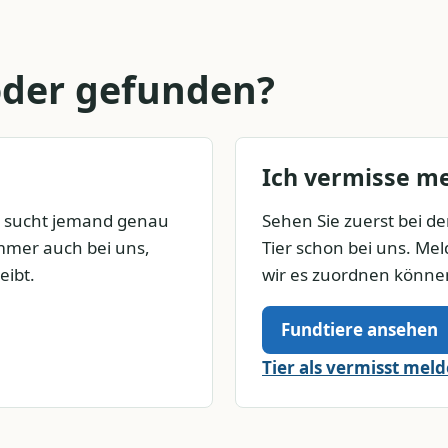
 oder gefunden?
Ich vermisse me
t sucht jemand genau
Sehen Sie zuerst bei den
immer auch bei uns,
Tier schon bei uns. Meld
eibt.
wir es zuordnen könne
Fundtiere ansehen
Tier als vermisst mel