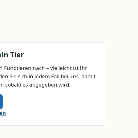
in Tier
 Fundtieren nach – vielleicht ist Ihr
en Sie sich in jedem Fall bei uns, damit
n, sobald es abgegeben wird.
den