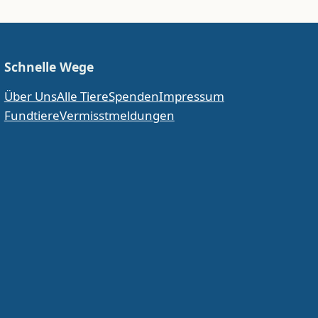
Schnelle Wege
Über Uns
Alle Tiere
Spenden
Impressum
Fundtiere
Vermisstmeldungen