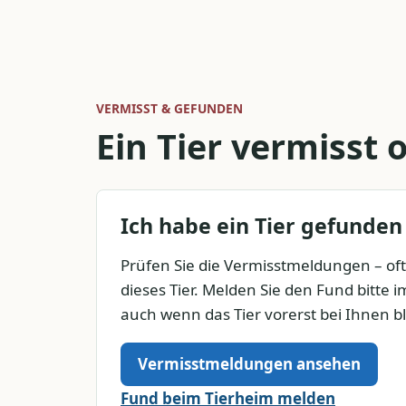
VERMISST & GEFUNDEN
Ein Tier vermisst
Ich habe ein Tier gefunden
Prüfen Sie die Vermisstmeldungen – of
dieses Tier. Melden Sie den Fund bitte 
auch wenn das Tier vorerst bei Ihnen bl
Vermisstmeldungen ansehen
Fund beim Tierheim melden