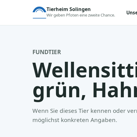
Tierheim Solingen
Unse
Wir geben Pfoten eine zweite Chance.
FUNDTIER
Wellensitt
grün, Hah
Wenn Sie dieses Tier kennen oder verm
möglichst konkreten Angaben.