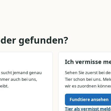
 oder gefunden?
Ich vermisse me
t sucht jemand genau
Sehen Sie zuerst bei den
immer auch bei uns,
Tier schon bei uns. Meld
eibt.
wir es zuordnen könne
Fundtiere ansehen
Tier als vermisst mel