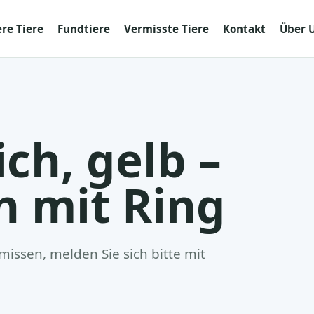
re Tiere
Fundtiere
Vermisste Tiere
Kontakt
Über 
ich, gelb –
n mit Ring
issen, melden Sie sich bitte mit