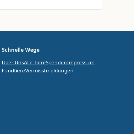
Schnelle Wege
Über Uns
Alle Tiere
Spenden
Impressum
Fundtiere
Vermisstmeldungen