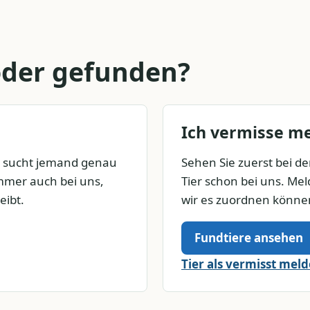
 oder gefunden?
Ich vermisse me
t sucht jemand genau
Sehen Sie zuerst bei den
immer auch bei uns,
Tier schon bei uns. Meld
eibt.
wir es zuordnen könne
Fundtiere ansehen
Tier als vermisst mel