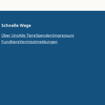
Schnelle Wege
Über Uns
Alle Tiere
Spenden
Impressum
Fundtiere
Vermisstmeldungen