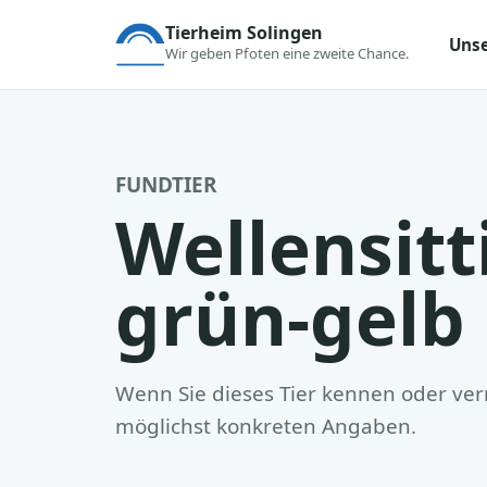
Tierheim Solingen
Unse
Wir geben Pfoten eine zweite Chance.
FUNDTIER
Wellensitt
grün-gelb
Wenn Sie dieses Tier kennen oder verm
möglichst konkreten Angaben.