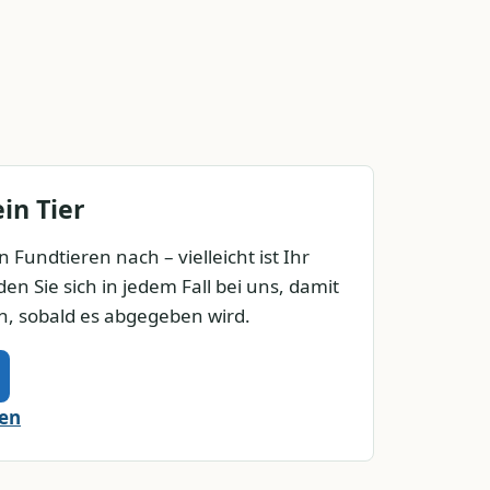
in Tier
 Fundtieren nach – vielleicht ist Ihr
en Sie sich in jedem Fall bei uns, damit
n, sobald es abgegeben wird.
den