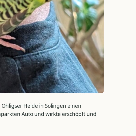
hligser Heide in Solingen einen
eparkten Auto und wirkte erschöpft und