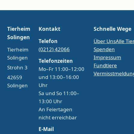
Tierheim
Kontakt
Schnelle Wege
Solingen
Telefon
Über Uns
Alle Tie
(0212) 42066
Spenden
Tierheim
Impressum
Solingen
Telefonzeiten
Fundtiere
Strohn 3
Mo–Fr 11:00–12:00
Vermisstmeldun
und 13:00–16:00
42659
Uhr
Solingen
Sa und So 11:00–
13:00 Uhr
An Feiertagen
nicht erreichbar
E-Mail