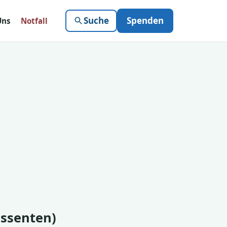
Suche
Spenden
Uns
Notfall
essenten)