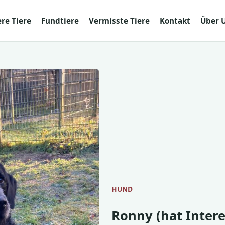
re Tiere
Fundtiere
Vermisste Tiere
Kontakt
Über 
HUND
Ronny (hat Inter