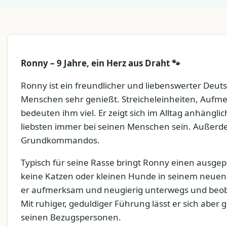
Ronny – 9 Jahre, ein Herz aus Draht 🐾
Ronny ist ein freundlicher und liebenswerter Deut
Menschen sehr genießt. Streicheleinheiten, Aufm
bedeuten ihm viel. Er zeigt sich im Alltag anhäng
liebsten immer bei seinen Menschen sein. Außerde
Grundkommandos.
Typisch für seine Rasse bringt Ronny einen ausgepr
keine Katzen oder kleinen Hunde in seinem neuen
er aufmerksam und neugierig unterwegs und beo
Mit ruhiger, geduldiger Führung lässt er sich aber 
seinen Bezugspersonen.