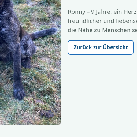
Ronny – 9 Jahre, ein Herz
freundlicher und lieben
die Nähe zu Menschen se
Zurück zur Übersicht