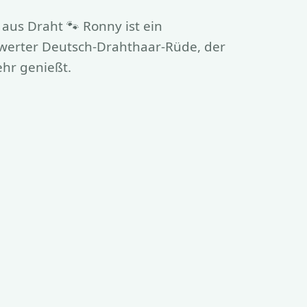
 aus Draht 🐾 Ronny ist ein
swerter Deutsch-Drahthaar-Rüde, der
hr genießt.