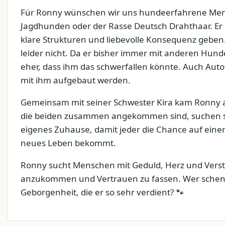
Für Ronny wünschen wir uns hundeerfahrene Mens
Jagdhunden oder der Rasse Deutsch Drahthaar. Er 
klare Strukturen und liebevolle Konsequenz geben. 
leider nicht. Da er bisher immer mit anderen Hu
eher, dass ihm das schwerfallen könnte. Auch Aut
mit ihm aufgebaut werden.
Gemeinsam mit seiner Schwester Kira kam Ronny al
die beiden zusammen angekommen sind, suchen si
eigenes Zuhause, damit jeder die Chance auf einen
neues Leben bekommt.
Ronny sucht Menschen mit Geduld, Herz und Verstä
anzukommen und Vertrauen zu fassen. Wer schenk
Geborgenheit, die er so sehr verdient? 🐾