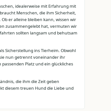
chen, idealerweise mit Erfahrung mit
braucht Menschen, die ihm Sicherheit,
Ob er alleine bleiben kann, wissen wir
nden zusammengelebt hat, vermuten wir
ofahrten sollten langsam und behutsam
s Sicherstellung ins Tierheim. Obwohl
e nun getrennt voneinander ihr
 passenden Platz und ein glückliches
ndnis, die ihm die Zeit geben
t diesem treuen Hund die Liebe und