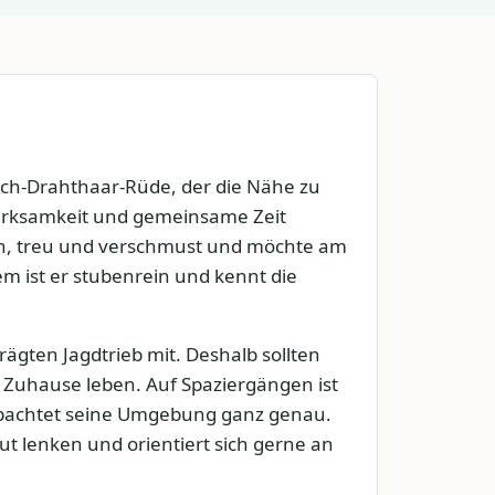
sch-Drahthaar-Rüde, der die Nähe zu
erksamkeit und gemeinsame Zeit
lich, treu und verschmust und möchte am
m ist er stubenrein und kennt die
ägten Jagdtrieb mit. Deshalb sollten
 Zuhause leben. Auf Spaziergängen ist
bachtet seine Umgebung ganz genau.
gut lenken und orientiert sich gerne an