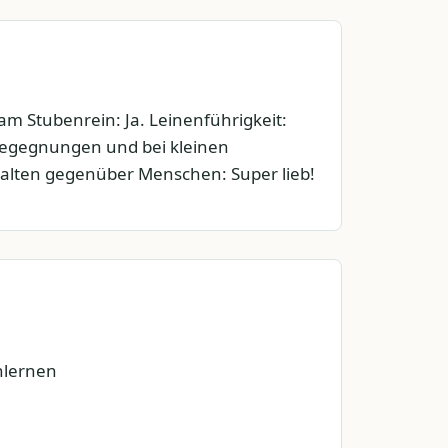
m Stubenrein: Ja. Leinenführigkeit:
egegnungen und bei kleinen
halten gegenüber Menschen: Super lieb!
lernen