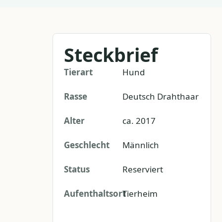
Steckbrief
Tierart
Hund
Rasse
Deutsch Drahthaar
Alter
ca. 2017
Geschlecht
Männlich
Status
Reserviert
Aufenthaltsort
Tierheim