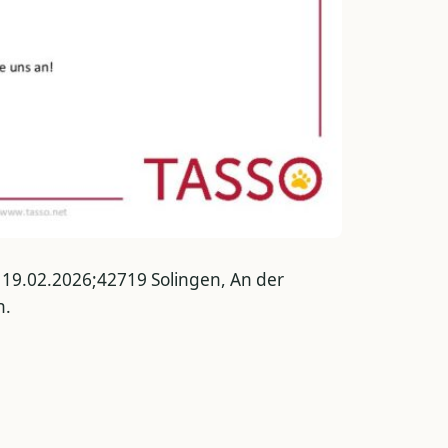
 19.02.2026;42719 Solingen, An der
n.