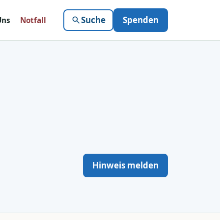
Suche
Spenden
Uns
Notfall
Hinweis melden