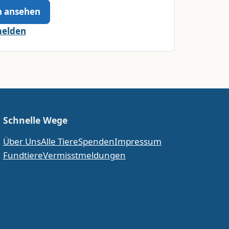
n ansehen
melden
Schnelle Wege
Über Uns
Alle Tiere
Spenden
Impressum
Fundtiere
Vermisstmeldungen