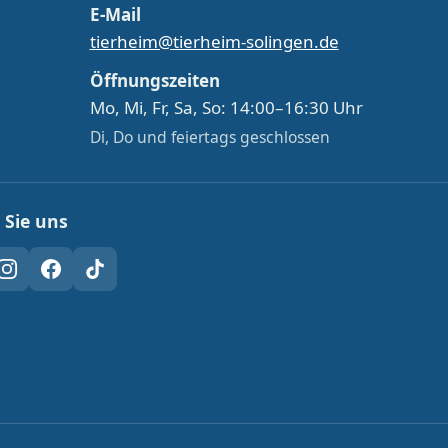
E-Mail
tierheim@tierheim-solingen.de
Öffnungszeiten
Mo, Mi, Fr, Sa, So: 14:00–16:30 Uhr
Di, Do und feiertags geschlossen
 Sie uns
Tube
Instagram
Facebook
TikTok