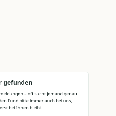
er gefunden
stmeldungen – oft sucht jemand genau
 den Fund bitte immer auch bei uns,
rst bei Ihnen bleibt.