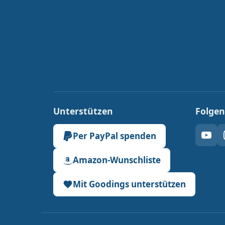
Unterstützen
Folgen
Per PayPal spenden
You
Amazon-Wunschliste
Mit Goodings unterstützen