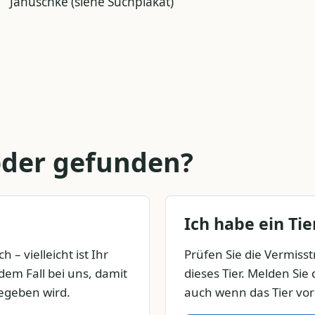
Januschke (siehe Suchplakat)
 oder gefunden?
Ich habe ein Ti
 – vielleicht ist Ihr
Prüfen Sie die Vermis
edem Fall bei uns, damit
dieses Tier. Melden Sie
egeben wird.
auch wenn das Tier vore