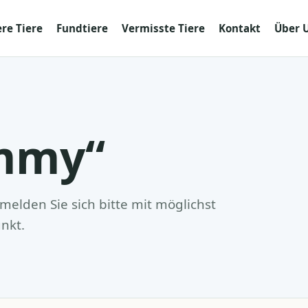
re Tiere
Fundtiere
Vermisste Tiere
Kontakt
Über 
ommy“
elden Sie sich bitte mit möglichst
nkt.