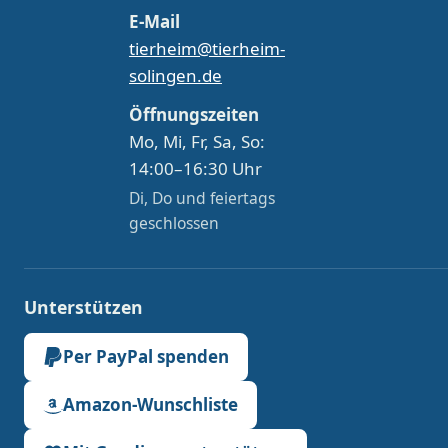
E-Mail
tierheim@tierheim-
solingen.de
Öffnungszeiten
Mo, Mi, Fr, Sa, So:
14:00–16:30 Uhr
Di, Do und feiertags
geschlossen
Unterstützen
Per PayPal spenden
Amazon-Wunschliste