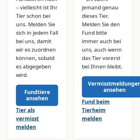
– vielleicht ist Ihr
jemand genau
Tier schon bei
dieses Tier.
uns. Melden Sie
Melden Sie den
sich in jedem Fall
Fund bitte
bei uns, damit
immer auch bei
wir es zuordnen
uns, auch wenn
können, sobald
das Tier vorerst
es abgegeben
bei Ihnen bleibt.
wird.
Vermisstmeldunge
ansehen
Fundtiere
ansehen
Fund beim
Tier als
Tierheim
vermisst
melden
melden