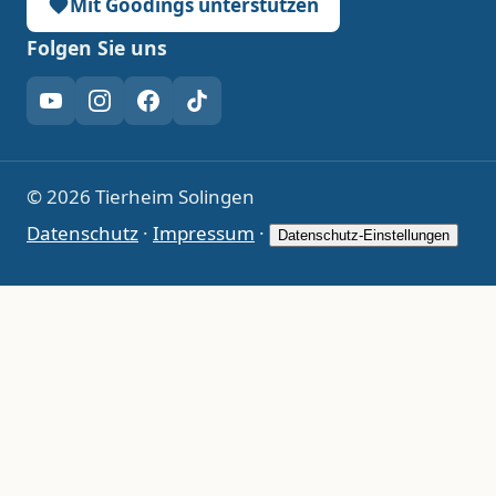
Mit Goodings unterstützen
Folgen Sie uns
YouTube
Instagram
Facebook
TikTok
© 2026 Tierheim Solingen
Datenschutz
·
Impressum
·
Datenschutz-Einstellungen