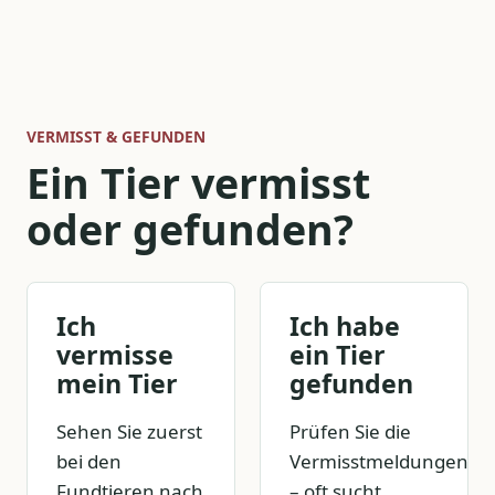
VERMISST & GEFUNDEN
Ein Tier vermisst
oder gefunden?
Ich
Ich habe
vermisse
ein Tier
mein Tier
gefunden
Sehen Sie zuerst
Prüfen Sie die
bei den
Vermisstmeldungen
Fundtieren nach
– oft sucht