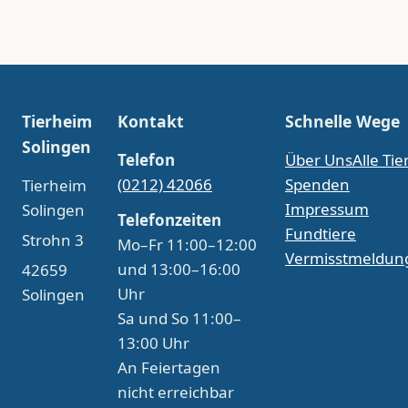
Tierheim
Kontakt
Schnelle Wege
Solingen
Telefon
Über Uns
Alle Tie
(0212) 42066
Spenden
Tierheim
Impressum
Solingen
Telefonzeiten
Fundtiere
Strohn 3
Mo–Fr 11:00–12:00
Vermisstmeldun
und 13:00–16:00
42659
Uhr
Solingen
Sa und So 11:00–
13:00 Uhr
An Feiertagen
nicht erreichbar