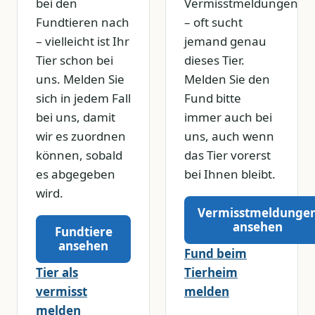
bei den
Vermisstmeldungen
Fundtieren nach
– oft sucht
– vielleicht ist Ihr
jemand genau
Tier schon bei
dieses Tier.
uns. Melden Sie
Melden Sie den
sich in jedem Fall
Fund bitte
bei uns, damit
immer auch bei
wir es zuordnen
uns, auch wenn
können, sobald
das Tier vorerst
es abgegeben
bei Ihnen bleibt.
wird.
Vermisstmeldunge
ansehen
Fundtiere
ansehen
Fund beim
Tier als
Tierheim
vermisst
melden
melden