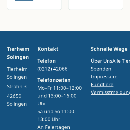
Tierheim
Kontakt
Schnelle Wege
Solingen
Telefon
Über Uns
Alle Tie
(0212) 42066
Spenden
Tierheim
Impressum
Solingen
Telefonzeiten
Fundtiere
Strohn 3
Mo–Fr 11:00–12:00
Vermisstmeldun
und 13:00–16:00
42659
Uhr
Solingen
Sa und So 11:00–
13:00 Uhr
An Feiertagen