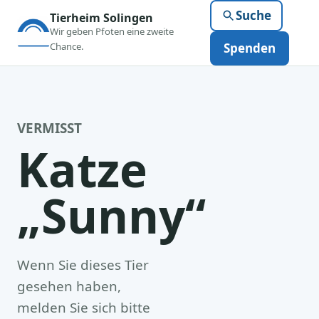
Suche
Tierheim Solingen
Wir geben Pfoten eine zweite
Chance.
Spenden
VERMISST
Katze
„Sunny“
Wenn Sie dieses Tier
gesehen haben,
melden Sie sich bitte