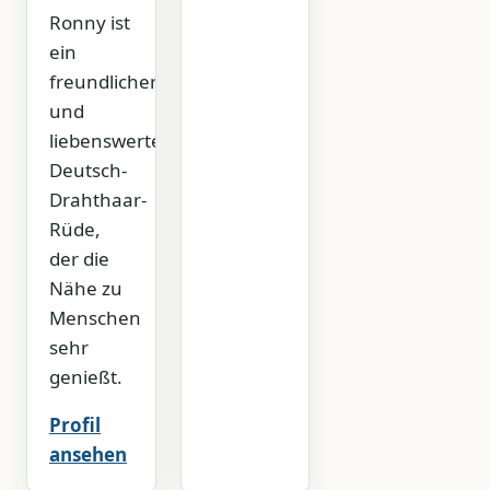
Ronny ist
ein
freundlicher
und
liebenswerter
Deutsch-
Drahthaar-
Rüde,
der die
Nähe zu
Menschen
sehr
genießt.
Profil
ansehen