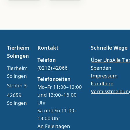
Tierheim
Kontakt
Schnelle Wege
Solingen
Telefon
Über Uns
Alle Tie
(0212) 42066
Spenden
Tierheim
Impressum
Solingen
Telefonzeiten
Fundtiere
Strohn 3
Mo–Fr 11:00–12:00
Vermisstmeldun
und 13:00–16:00
42659
Uhr
Solingen
Sa und So 11:00–
13:00 Uhr
An Feiertagen