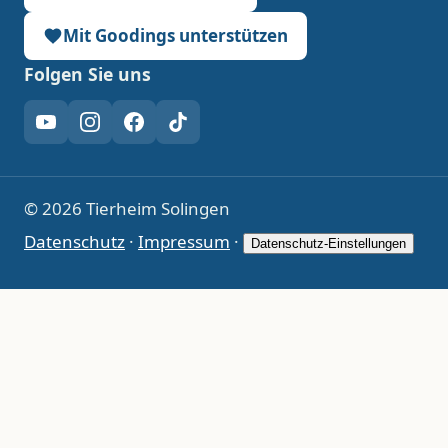
Mit Goodings unterstützen
Folgen Sie uns
YouTube
Instagram
Facebook
TikTok
© 2026 Tierheim Solingen
Datenschutz
·
Impressum
·
Datenschutz-Einstellungen